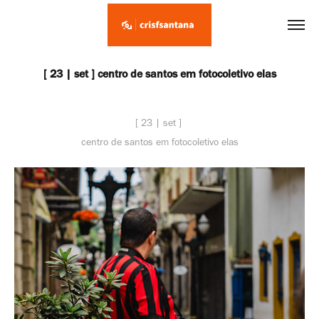
[ 23 | set ] centro de santos em fotocoletivo elas
[ 23 | set ]
centro de santos em fotocoletivo elas