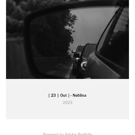
[ 23 | Out ] - Neblina
2023
Powered by
Adobe Portfolio