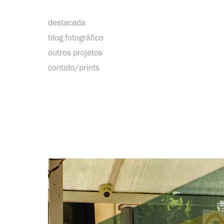
destacada
blog fotográfico
outros projetos
contato/prints