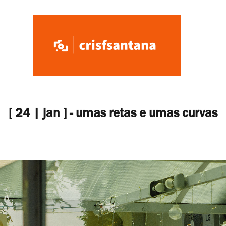
[ 24 | jan ] - umas retas e umas curvas